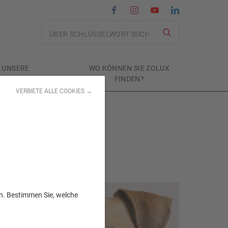
Recherche
UNSERE
WO KÖNNEN SIE ZOLUX
FLICHTUNGEN
FINDEN?
VERBIETE ALLE COOKIES →
en. Bestimmen Sie, welche