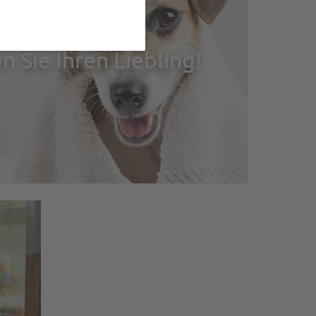
 Sie Ihren Liebling!