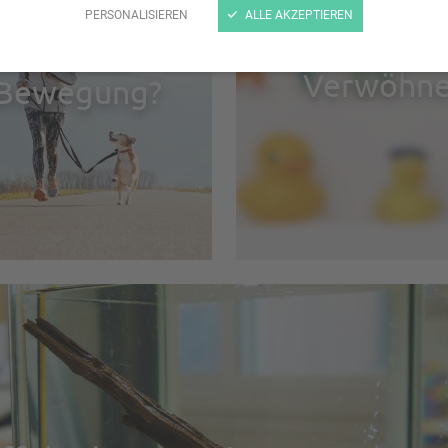
PERSONALISIEREN
ALLE AKZEPTIEREN
Lust auf
Verwöhnen
Bewegung?