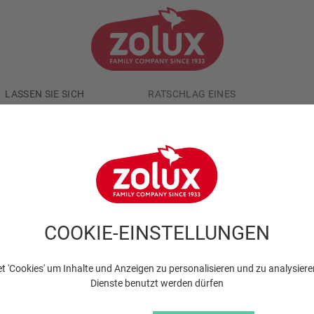
LASSEN SIE SICH
RATSCHLAG EINES
INSPIRIEREN
PROFIS
VERP
nspirieren
COOKIE-EINSTELLUNGEN
 'Cookies' um Inhalte und Anzeigen zu personalisieren und zu analysier
Dienste benutzt werden dürfen